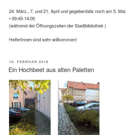
24. März., 7. und 21. April und gegebenfalls noch am 5. Mai
• 09:45-14:00
(während der Öffnungszeiten der Stadtbibliothek )
HelferInnen sind sehr willkommen!
VERÖFFENTLICHT
16. FEBRUAR 2018
AM
Ein Hochbeet aus alten Paletten