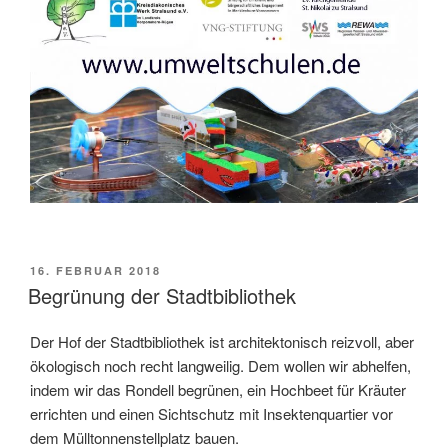
VERÖFFENTLICHT
16. FEBRUAR 2018
AM
Begrünung der Stadtbibliothek
Der Hof der Stadtbibliothek ist architektonisch reizvoll, aber
ökologisch noch recht langweilig. Dem wollen wir abhelfen,
indem wir das Rondell begrünen, ein Hochbeet für Kräuter
errichten und einen Sichtschutz mit Insektenquartier vor
dem Mülltonnenstellplatz bauen.