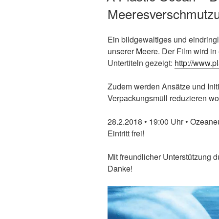
Meeresverschmutz
Ein bildgewaltiges und eindrin
unserer Meere. Der Film wird in
Untertiteln gezeigt:
http://www.p
Zudem werden Ansätze und Initiat
Verpackungsmüll reduzieren wol
28.2.2018 • 19:00 Uhr • Ozean
Eintritt frei!
Mit freundlicher Unterstützung
Danke!