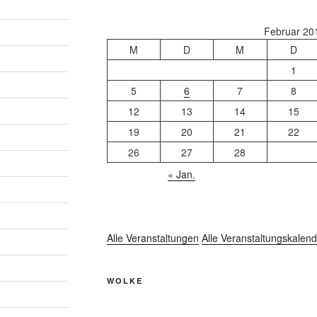
Februar 20
M
D
M
D
1
5
6
7
8
12
13
14
15
19
20
21
22
26
27
28
« Jan.
Alle Veranstaltungen
Alle Veranstaltungskalend
WOLKE