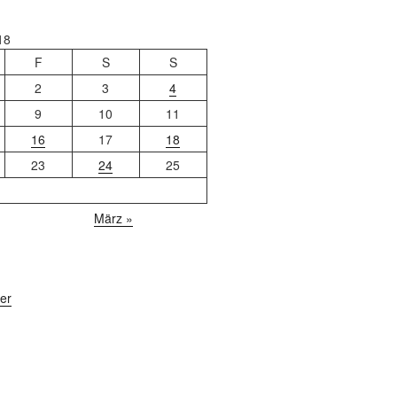
18
F
S
S
2
3
4
9
10
11
16
17
18
23
24
25
März »
er