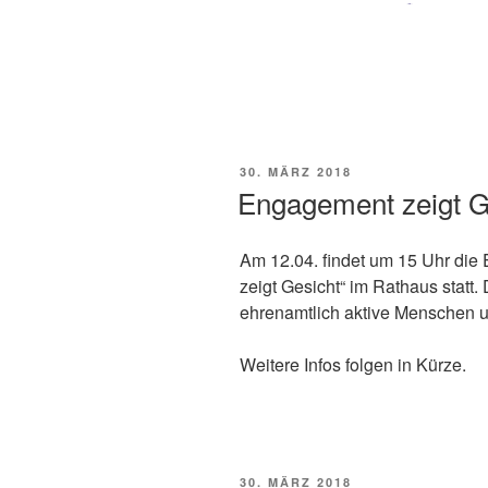
VERÖFFENTLICHT
30. MÄRZ 2018
AM
Engagement zeigt G
Am 12.04. findet um 15 Uhr die
zeigt Gesicht“ im Rathaus statt. 
ehrenamtlich aktive Menschen u
Weitere Infos folgen in Kürze.
VERÖFFENTLICHT
30. MÄRZ 2018