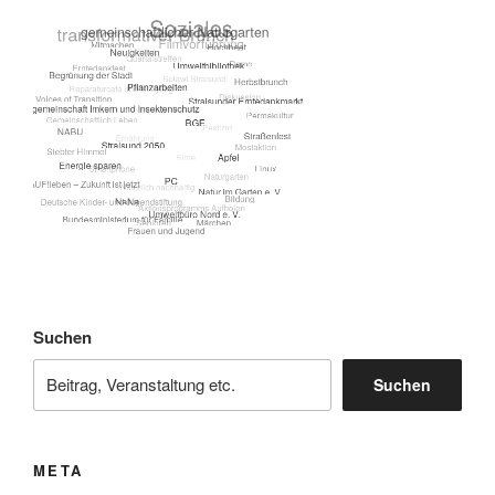
Suchen
Suchen
META