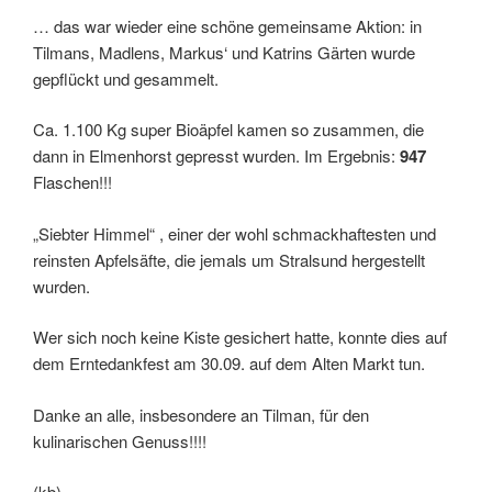
… das war wieder eine schöne gemeinsame Aktion: in
Tilmans, Madlens, Markus‘ und Katrins Gärten wurde
gepflückt und gesammelt.
Ca. 1.100 Kg super Bioäpfel kamen so zusammen, die
dann in Elmenhorst gepresst wurden. Im Ergebnis:
947
Flaschen!!!
„Siebter Himmel“ , einer der wohl schmackhaftesten und
reinsten Apfelsäfte, die jemals um Stralsund hergestellt
wurden.
Wer sich noch keine Kiste gesichert hatte, konnte dies auf
dem Erntedankfest am 30.09. auf dem Alten Markt tun.
Danke an alle, insbesondere an Tilman, für den
kulinarischen Genuss!!!!
(kb)