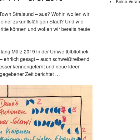
Keine Veran
 Town Stralsund – aus? Wohin wollen wir
 einer zukunftsfähigen Stadt? Und wie
itte können und wollen wir bereits heute
fang März 2019 in der Umweltbibliothek
d – ehrlich gesagt – auch schweißtreibend
besser kennengelernt und neue Ideen
 gegebener Zeit berichtet …