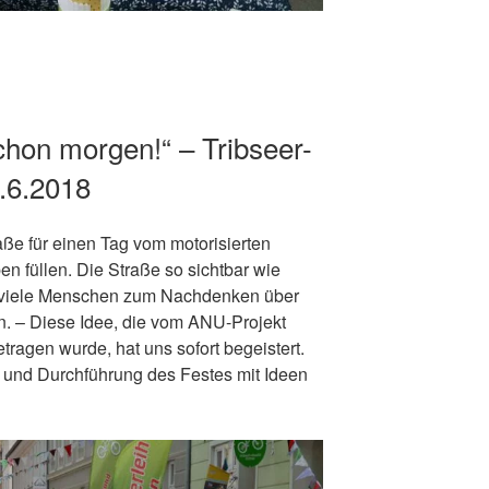
chon morgen!“ – Tribseer-
.6.2018
ße für einen Tag vom motorisierten
en füllen. Die Straße so sichtbar wie
 viele Menschen zum Nachdenken über
n. – Diese Idee, die vom ANU-Projekt
tragen wurde, hat uns sofort begeistert.
g und Durchführung des Festes mit Ideen