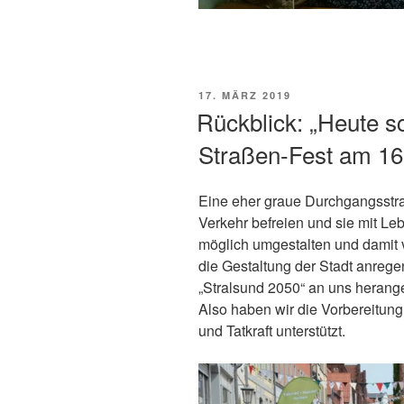
VERÖFFENTLICHT
17. MÄRZ 2019
AM
Rückblick: „Heute s
Straßen-Fest am 16
Eine eher graue Durchgangsstra
Verkehr befreien und sie mit Leb
möglich umgestalten und damit
die Gestaltung der Stadt anrege
„Stralsund 2050“ an uns herange
Also haben wir die Vorbereitun
und Tatkraft unterstützt.