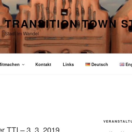
TRANSITION TOWN 
Stadt im Wandel
itmachen
Kontakt
Links
Deutsch
En
VERANSTALT
r TTI – 3. 3. 2019