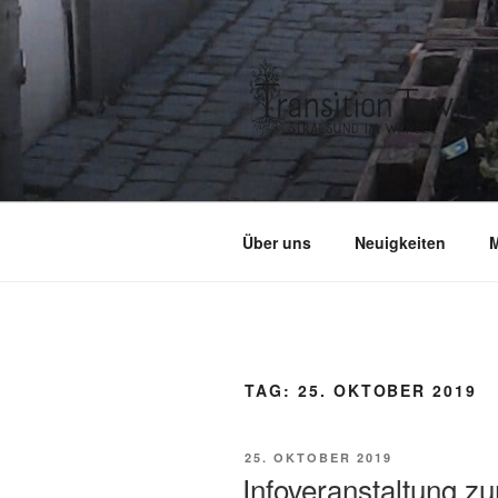
Zum
Inhalt
springen
Über uns
Neuigkeiten
M
TAG:
25. OKTOBER 2019
VERÖFFENTLICHT
25. OKTOBER 2019
AM
Infoveranstaltung zu