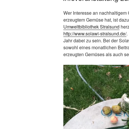
Wer Interesse an nachhaltigem
erzeugtem Gemüse hat, ist daz
Umweltbibliothek Stralsund
herz
http://www.solawi-stralsund.de/
.
Jahr dabei zu sein. Bei der Sola
sowohl eines monatlichen Beitra
erzeugten Gemüses als auch se