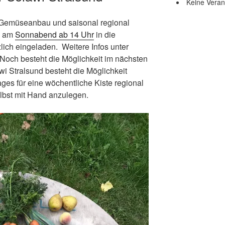
Keine Veran
 Gemüseanbau und saisonal regional
u am
Sonnabend ab 14 Uhr
in die
lich eingeladen. Weitere Infos unter
 Noch besteht die Möglichkeit im nächsten
wi Stralsund besteht die Möglichkeit
ges für eine wöchentliche Kiste regional
lbst mit Hand anzulegen.