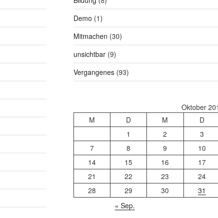
Bildung
(8)
Demo
(1)
Mitmachen
(30)
unsichtbar
(9)
Vergangenes
(93)
Oktober 20
M
D
M
D
1
2
3
7
8
9
10
14
15
16
17
21
22
23
24
28
29
30
31
« Sep.