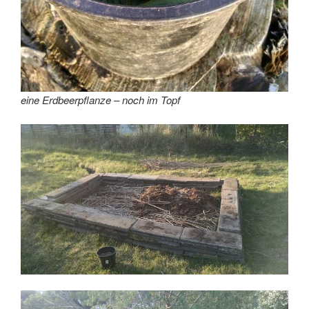
eine Erdbeerpflanze – noch im Topf