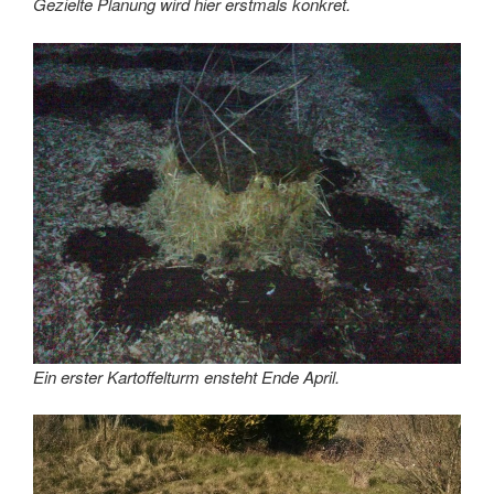
Gezielte Planung wird hier erstmals konkret.
Ein erster Kartoffelturm ensteht Ende April.