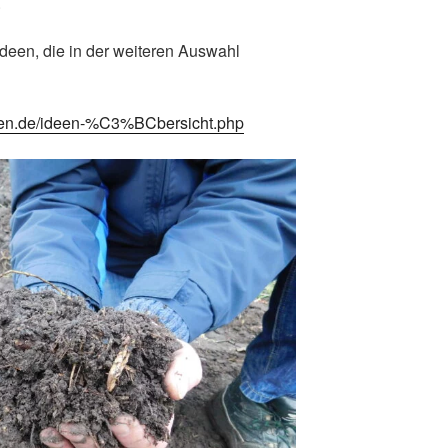
.
 Ideen, die in der weiteren Auswahl
ideen.de/ideen-%C3%BCbersicht.php