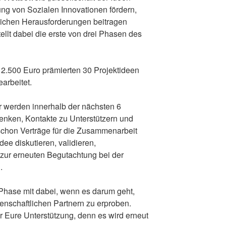
g von Sozialen Innovationen fördern,
tlichen Herausforderungen beitragen
llt dabei die erste von drei Phasen des
12.500 Euro prämierten 30 Projektideen
arbeitet.
r werden innerhalb der nächsten 6
rdenken, Kontakte zu Unterstützern und
t schon Verträge für die Zusammenarbeit
dee diskutieren, validieren,
zur erneuten Begutachtung bei der
.
 Phase mit dabei, wenn es darum geht,
nschaftlichen Partnern zu erproben.
 Eure Unterstützung, denn es wird erneut