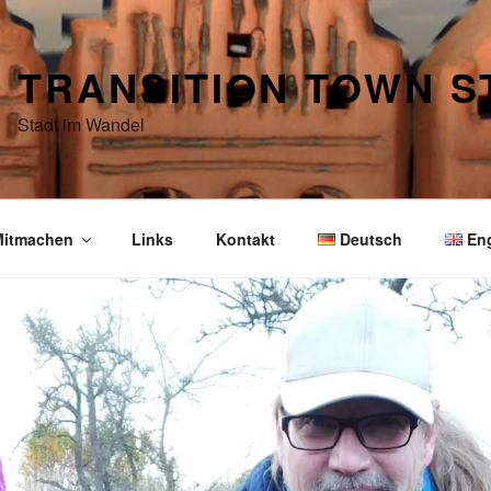
TRANSITION TOWN 
Stadt im Wandel
itmachen
Links
Kontakt
Deutsch
En