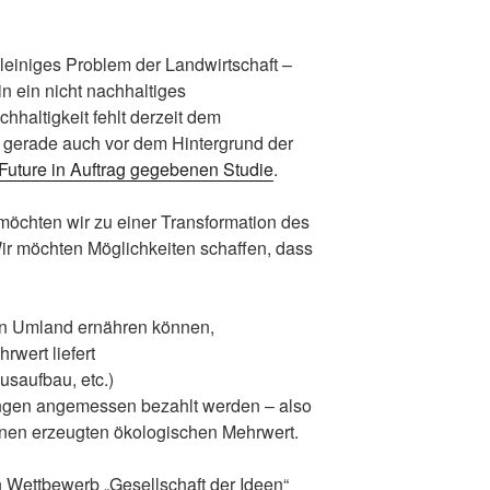
lleiniges Problem der Landwirtschaft –
n ein nicht nachhaltiges
hhaltigkeit fehlt derzeit dem
, gerade auch vor dem Hintergrund der
 Future in Auftrag gegebenen Studie
.
möchten wir zu einer Transformation des
ir möchten Möglichkeiten schaffen, dass
en Umland ernähren können,
rwert liefert
usaufbau, etc.)
tungen angemessen bezahlt werden – also
ihnen erzeugten ökologischen Mehrwert.
 Wettbewerb „Gesellschaft der Ideen“