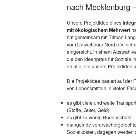
nach Mecklenburg 
Unsere Projektidee eines
integ
mit ökologischem Mehrwert
ha
hat gemeinsam mit Tilman Langn
vom Umweltbüro Nord e.V. bei
eingereicht. In einem Auswahlv
die den Ideenpreis für Soziale
an alle, die unsere Projektidee 
Die Projektidee basiert auf der 
von Lebensmitteln in vielen Fac
es gibt viele und weite Transpor
(Stoffe, Güter, Geld),
es gibt zu wenig Bodenschutz,
mangelnde verursachergerechte 
Sozialkosten, dagegen werden d