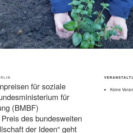
RLIN
VERANSTALT
npreisen für soziale
Keine Veran
undesministerium für
hung (BMBF)
 Preis des bundesweiten
schaft der Ideen“ geht