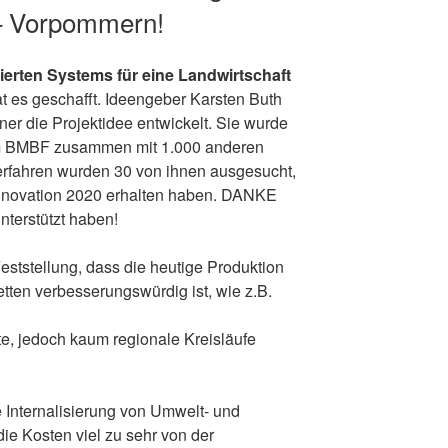
– Vorpommern!
rierten Systems für eine Landwirtschaft
t es geschafft. Ideengeber Karsten Buth
er die Projektidee entwickelt. Sie wurde
m BMBF zusammen mit 1.000 anderen
erfahren wurden 30 von ihnen ausgesucht,
 Innovation 2020 erhalten haben. DANKE
unterstützt haben!
Feststellung, dass die heutige Produktion
etten verbesserungswürdig ist, wie z.B.
te, jedoch kaum regionale Kreisläufe
Internalisierung von Umwelt- und
ie Kosten viel zu sehr von der