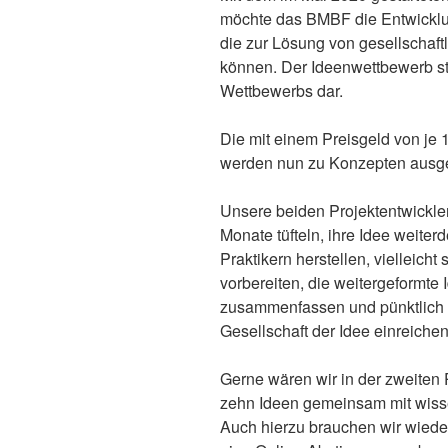
möchte das BMBF die Entwicklun
die zur Lösung von gesellschaf
können. Der Ideenwettbewerb ste
Wettbewerbs dar.
Die mit einem Preisgeld von je 
werden nun zu Konzepten ausge
Unsere beiden Projektentwickle
Monate tüfteln, ihre Idee weite
Praktikern herstellen, vielleich
vorbereiten, die weitergeformte I
zusammenfassen und pünktlich 
Gesellschaft der Idee einreichen
Gerne wären wir in der zweiten
zehn Ideen gemeinsam mit wisse
Auch hierzu brauchen wir wieder