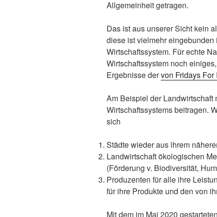
Allgemeinheit getragen.
Das ist aus unserer Sicht kein a
diese ist vielmehr eingebunden i
Wirtschaftssystem. Für echte Nac
Wirtschaftssystem noch einiges
Ergebnisse der
von Fridays For
Am Beispiel der Landwirtschaft 
Wirtschaftssystems beitragen. W
sich
Städte wieder aus ihrem näher
Landwirtschaft ökologischen Meh
(Förderung v. Biodiversität, Hum
Produzenten für alle ihre Leis
für ihre Produkte und den von 
Mit dem im Mai 2020 gestarteten