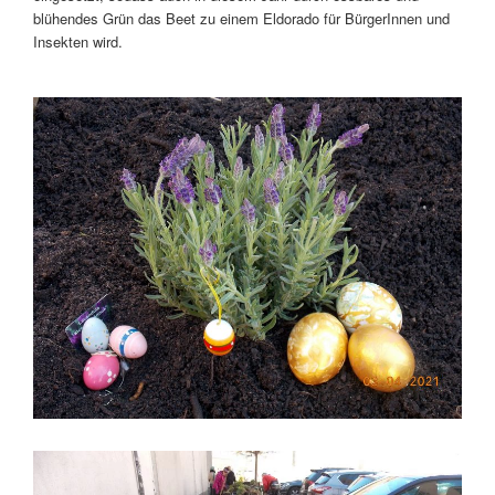
blühendes Grün das Beet zu einem Eldorado für BürgerInnen und
Insekten wird.