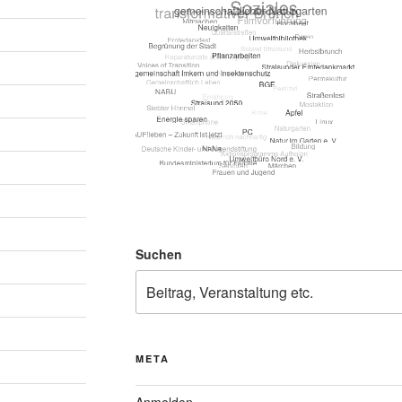
Suchen
META
Anmelden