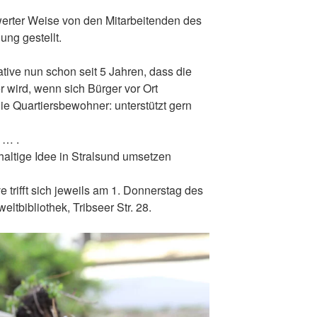
erter Weise von den Mitarbeitenden des
ung gestellt.
iative nun schon seit 5 Jahren, dass die
r wird, wenn sich Bürger vor Ort
die Quartiersbewohner: unterstützt gern
 … .
altige Idee in Stralsund umsetzen
e trifft sich jeweils am 1. Donnerstag des
ltbibliothek, Tribseer Str. 28.