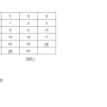
2
F
S
S
1
2
3
8
9
10
15
16
17
22
23
24
29
30
Juni »
er