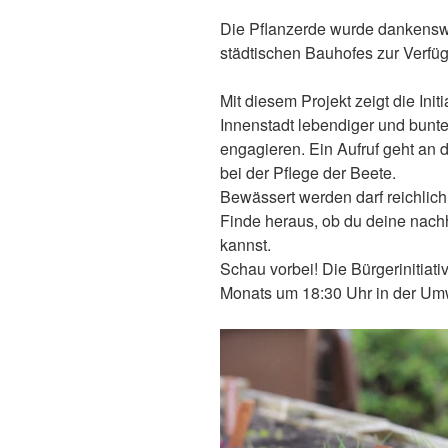
Die Pflanzerde wurde dankensw
städtischen Bauhofes zur Verfüg
Mit diesem Projekt zeigt die Init
Innenstadt lebendiger und bunte
engagieren. Ein Aufruf geht an 
bei der Pflege der Beete.
Bewässert werden darf reichlich
Finde heraus, ob du deine nachh
kannst.
Schau vorbei! Die Bürgerinitiativ
Monats um 18:30 Uhr in der Umwe