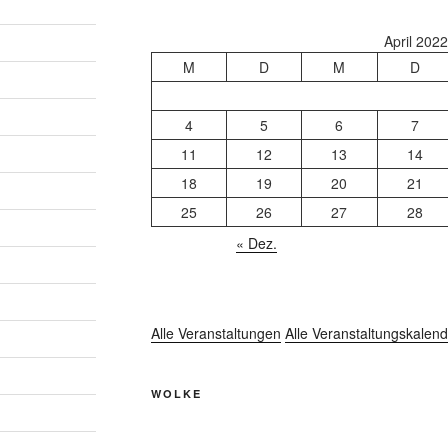
April 202
M
D
M
D
4
5
6
7
11
12
13
14
18
19
20
21
25
26
27
28
« Dez.
Alle Veranstaltungen
Alle Veranstaltungskalend
WOLKE