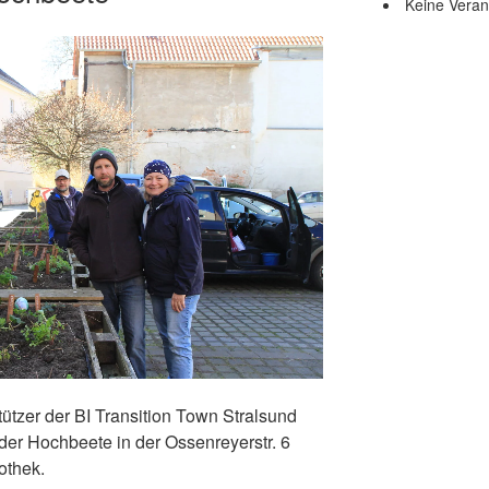
Keine Veran
tützer der BI Transition Town Stralsund
 der Hochbeete in der Ossenreyerstr. 6
othek.