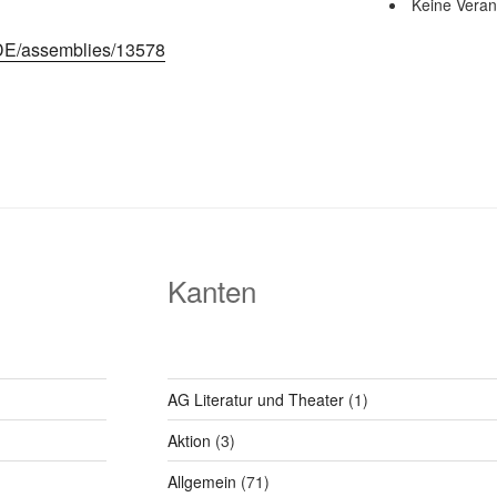
Keine Veran
-DE/assemblies/13578
Kanten
AG Literatur und Theater
(1)
Aktion
(3)
Allgemein
(71)