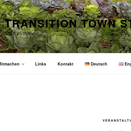
TRANSITION TOWN 
Stadt im Wandel
itmachen
Links
Kontakt
Deutsch
En
VERANSTALT