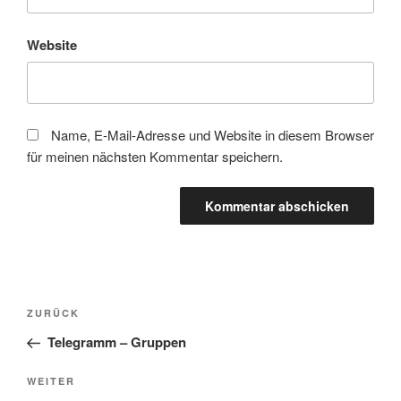
Website
Name, E-Mail-Adresse und Website in diesem Browser
für meinen nächsten Kommentar speichern.
Beitragsnavigation
Vorheriger
ZURÜCK
Beitrag
Telegramm – Gruppen
Nächster
WEITER