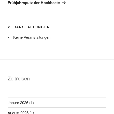
Beitrag
Frühjahrsputz der Hochbeete
VERANSTALTUNGEN
Keine Veranstaltungen
Zeitreisen
Januar 2026
(1)
August 2025
(1)