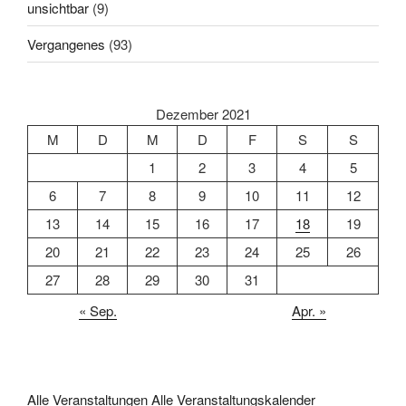
unsichtbar
(9)
Vergangenes
(93)
Dezember 2021
M
D
M
D
F
S
S
1
2
3
4
5
6
7
8
9
10
11
12
13
14
15
16
17
18
19
20
21
22
23
24
25
26
27
28
29
30
31
« Sep.
Apr. »
Alle Veranstaltungen
Alle Veranstaltungskalender