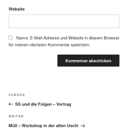
Website
Name, E-Mail-Adresse und Website in diesem Browser
für meinen nächsten Kommentar speichern.
Beitragsnavigation
Vorheriger
ZURÜCK
Beitrag
5G und die Folgen – Vortrag
Nächster
WEITER
Beitrag
Müll – Workshop in der alten Uschi