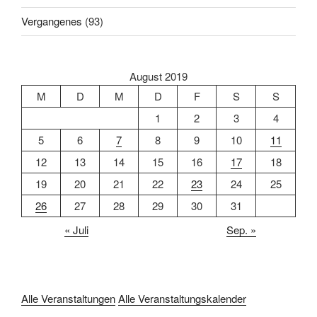
Vergangenes
(93)
August 2019
M
D
M
D
F
S
S
1
2
3
4
5
6
7
8
9
10
11
12
13
14
15
16
17
18
19
20
21
22
23
24
25
26
27
28
29
30
31
« Juli
Sep. »
Alle Veranstaltungen
Alle Veranstaltungskalender