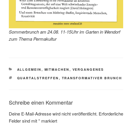
Sommerbrunch am 24.08. 11-15Uhr im Garten in Wendorf
zum Thema Permakultur
KATEGORIEN
ALLGEMEIN
,
MITMACHEN
,
VERGANGENES
SCHLAGWÖRTER
QUARTALSTREFFEN
,
TRANSFORMATIVER BRUNCH
Schreibe einen Kommentar
Deine E-Mail-Adresse wird nicht veröffentlicht.
Erforderliche
Felder sind mit
*
markiert