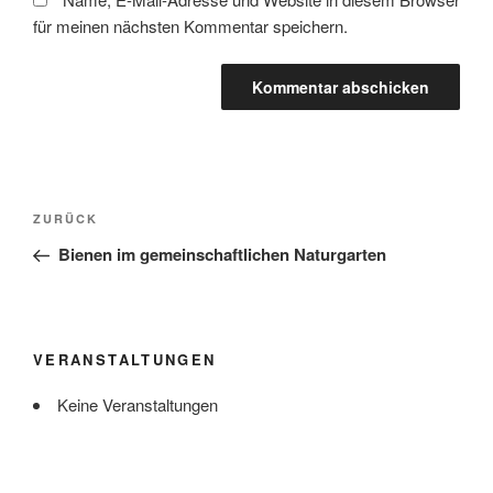
für meinen nächsten Kommentar speichern.
Beitragsnavigation
Vorheriger
ZURÜCK
Beitrag
Bienen im gemeinschaftlichen Naturgarten
VERANSTALTUNGEN
Keine Veranstaltungen