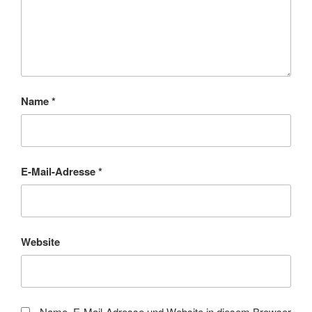
Name
*
E-Mail-Adresse
*
Website
Name, E-Mail-Adresse und Website in diesem Browser