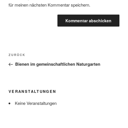
für meinen nächsten Kommentar speichern.
Beitragsnavigation
Vorheriger
ZURÜCK
Beitrag
Bienen im gemeinschaftlichen Naturgarten
VERANSTALTUNGEN
Keine Veranstaltungen