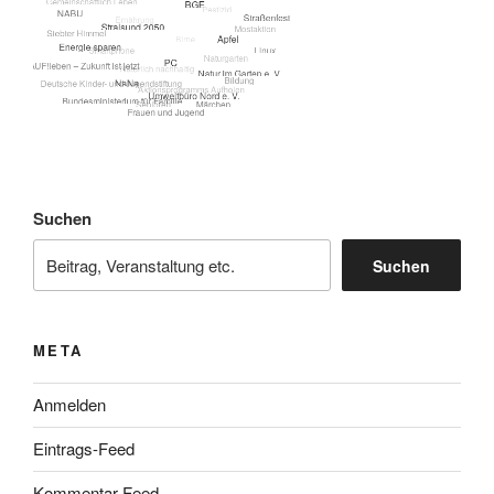
Suchen
Suchen
META
Anmelden
Eintrags-Feed
Kommentar-Feed