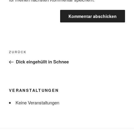
Beitragsnavigation
Vorheriger
ZURÜCK
Beitrag
Dick eingehüllt in Schnee
VERANSTALTUNGEN
Keine Veranstaltungen