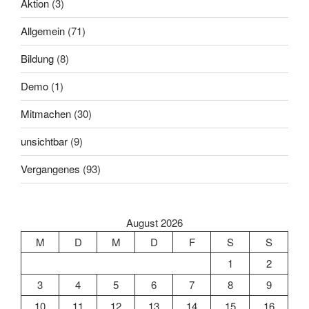
Aktion
(3)
Allgemein
(71)
Bildung
(8)
Demo
(1)
Mitmachen
(30)
unsichtbar
(9)
Vergangenes
(93)
August 2026
M
D
M
D
F
S
S
1
2
3
4
5
6
7
8
9
10
11
12
13
14
15
16