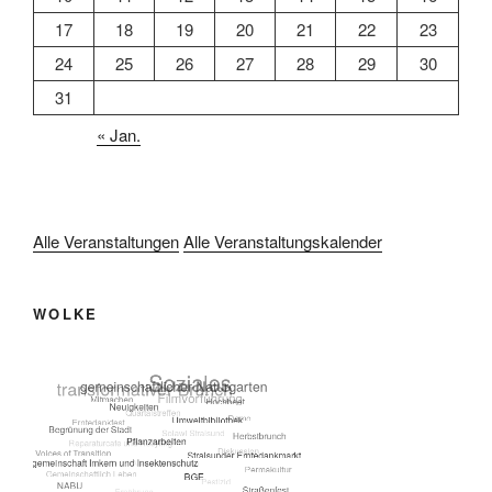
17
18
19
20
21
22
23
24
25
26
27
28
29
30
31
« Jan.
Alle Veranstaltungen
Alle Veranstaltungskalender
WOLKE