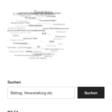
Suchen
Suchen
META