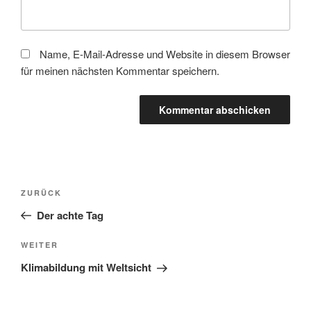
Name, E-Mail-Adresse und Website in diesem Browser
für meinen nächsten Kommentar speichern.
Beitragsnavigation
Vorheriger
ZURÜCK
Beitrag
Der achte Tag
Nächster
WEITER
Beitrag
Klimabildung mit Weltsicht