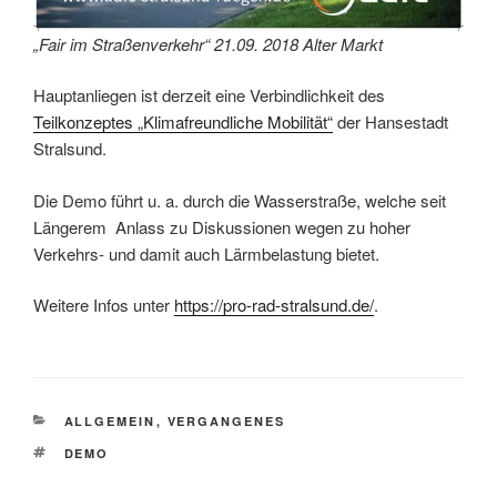
„Fair im Straßenverkehr“ 21.09. 2018 Alter Markt
Hauptanliegen ist derzeit eine Verbindlichkeit des
Teilkonzeptes „Klimafreundliche Mobilität“
der Hansestadt
Stralsund.
Die Demo führt u. a. durch die Wasserstraße, welche seit
Längerem Anlass zu Diskussionen wegen zu hoher
Verkehrs- und damit auch Lärmbelastung bietet.
Weitere Infos unter
https://pro-rad-stralsund.de/
.
KATEGORIEN
ALLGEMEIN
,
VERGANGENES
SCHLAGWÖRTER
DEMO