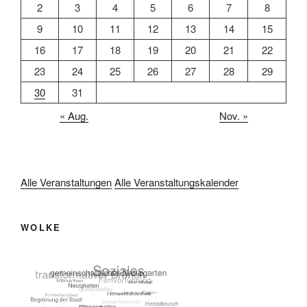
2
3
4
5
6
7
8
9
10
11
12
13
14
15
16
17
18
19
20
21
22
23
24
25
26
27
28
29
30
31
« Aug.
Nov. »
Alle Veranstaltungen
Alle Veranstaltungskalender
WOLKE