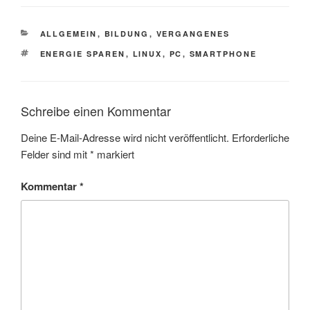
KATEGORIEN
ALLGEMEIN
,
BILDUNG
,
VERGANGENES
SCHLAGWÖRTER
ENERGIE SPAREN
,
LINUX
,
PC
,
SMARTPHONE
Schreibe einen Kommentar
Deine E-Mail-Adresse wird nicht veröffentlicht.
Erforderliche
Felder sind mit
*
markiert
Kommentar
*