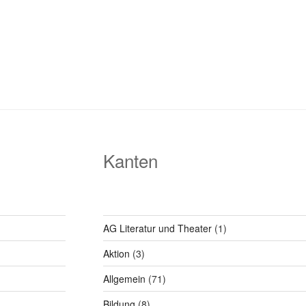
Kanten
AG Literatur und Theater
(1)
Aktion
(3)
Allgemein
(71)
Bildung
(8)