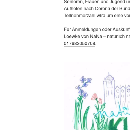
Senioren, Frauen und Jugend un
Aufholen nach Corona der Bund
Teilnehmerzahl wird um eine v
Für Anmeldungen oder Auskünfte
Loewke von NaNa – natürlich na
017682050708
.