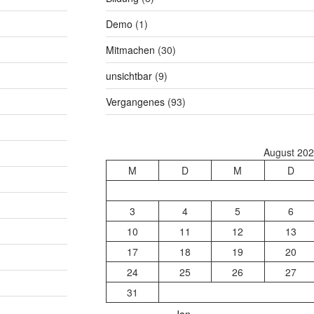
Demo
(1)
Mitmachen
(30)
unsichtbar
(9)
Vergangenes
(93)
August 20
M
D
M
D
3
4
5
6
10
11
12
13
17
18
19
20
24
25
26
27
31
« Jan.