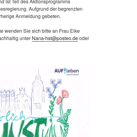
d ist Teil des Aktionsprogramms
esregierung. Aufgrund der begrenzten
orherige Anmeldung gebeten.
 wenden Sie sich bitte an Frau Eike
chhaltig unter
Nana-hst@posteo.de
oder