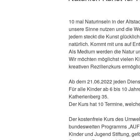
10 mal Naturinseln in der Altsta
unsere Sinne nutzen und die Wel
jedem steckt die Kunst glücklic
natürlich. Kommt mit uns auf En
Als Medium werden die Natur un
Wir möchten möglichst vielen K
kreativen Rezilienzkurs ermöglic
Ab dem 21.06.2022 jeden Dienst
Für alle Kinder ab 6 bis 10 Jahr
Katherienberg 35.
Der Kurs hat 10 Termine, welch
Der kostenfreie Kurs des Umwel
bundesweiten Programms „AUF!le
Kinder und Jugend Stiftung, gef