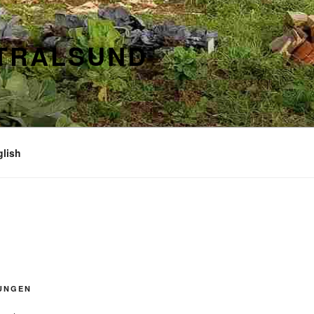
STRALSUND
glish
UNGEN