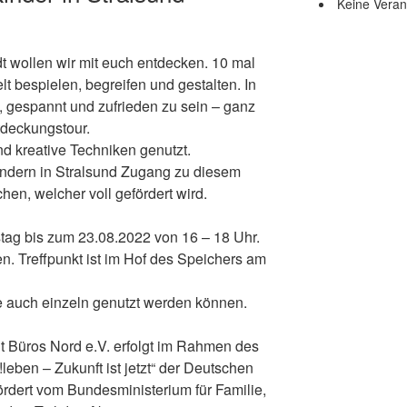
Keine Veran
dt wollen wir mit euch entdecken. 10 mal
t bespielen, begreifen und gestalten. In
h, gespannt und zufrieden zu sein – ganz
tdeckungstour.
d kreative Techniken genutzt.
indern in Stralsund Zugang zu diesem
hen, welcher voll gefördert wird.
ag bis zum 23.08.2022 von 16 – 18 Uhr.
en. Treffpunkt ist im Hof des Speichers am
e auch einzeln genutzt werden können.
t Büros Nord e.V. erfolgt im Rahmen des
ben – Zukunft ist jetzt“ der Deutschen
ördert vom Bundesministerium für Familie,