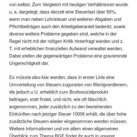
von selbst. Zum Vergleich mit heutigen Verhältnissen wurde
u. a. dargelegt, dass derzeit eine Steuerlast über 50%,
wenn man neben Lohnsteuer und weiteren Abgaben und
Pflichtbeiträgen auch den Arbeitgeberanteil bedenkt, sowie
diverse weitere Probleme gegeben sind, welche in der
Regel nicht mit der nötigen Kritik hinterfragt werden und z.
T. mit erheblichen finanziellen Aufwand verwaltet werden.
Dabei stellen die gegenwärtigen Probleme eine gravierende
Ungerechtigkeit dar.
Es müsste also klar werden, dass in erster Linie eine
Umverteilung von Steuern zugunsten von Wenigverdienern,
die jedoch u U. erheblich zum Bruttosozialprodukt
beitragen, statt findet, und nicht, wie oft fälschlich
angenommen, jeder zusätzlich zu den bestehenden
Einkünften nach jetziger Steuer 1000€ erhält, die über hohe
zusätzliche Steuern wieder eingenommen werden müssen.
Weitere Informationen und vor allem einen allgemeinen
Überblick zum Thema BGE findet ihr auch in unserer