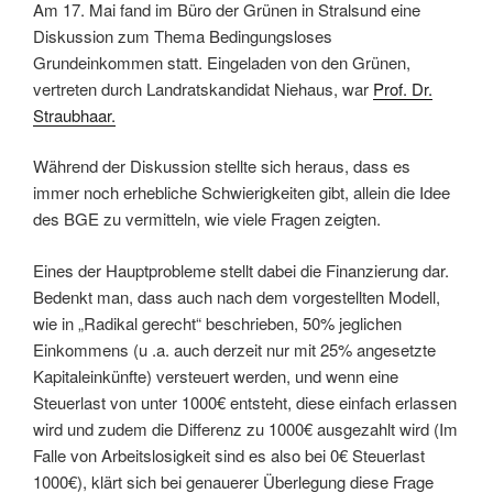
Am 17. Mai fand im Büro der Grünen in Stralsund eine
Diskussion zum Thema Bedingungsloses
Grundeinkommen statt. Eingeladen von den Grünen,
vertreten durch Landratskandidat Niehaus, war
Prof. Dr.
Straubhaar.
Während der Diskussion stellte sich heraus, dass es
immer noch erhebliche Schwierigkeiten gibt, allein die Idee
des BGE zu vermitteln, wie viele Fragen zeigten.
Eines der Hauptprobleme stellt dabei die Finanzierung dar.
Bedenkt man, dass auch nach dem vorgestellten Modell,
wie in „Radikal gerecht“ beschrieben, 50% jeglichen
Einkommens (u .a. auch derzeit nur mit 25% angesetzte
Kapitaleinkünfte) versteuert werden, und wenn eine
Steuerlast von unter 1000€ entsteht, diese einfach erlassen
wird und zudem die Differenz zu 1000€ ausgezahlt wird (Im
Falle von Arbeitslosigkeit sind es also bei 0€ Steuerlast
1000€), klärt sich bei genauerer Überlegung diese Frage