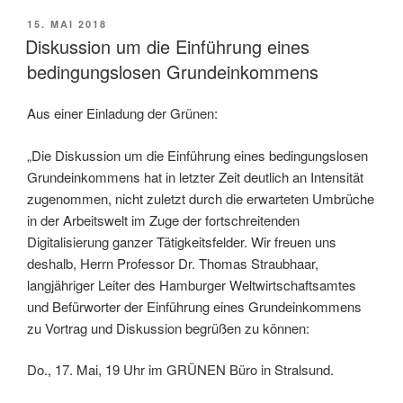
VERÖFFENTLICHT
15. MAI 2018
AM
Diskussion um die Einführung eines
bedingungslosen Grundeinkommens
Aus einer Einladung der Grünen:
„Die Diskussion um die Einführung eines bedingungslosen
Grundeinkommens hat in letzter Zeit deutlich an Intensität
zugenommen, nicht zuletzt durch die erwarteten Umbrüche
in der Arbeitswelt im Zuge der fortschreitenden
Digitalisierung ganzer Tätigkeitsfelder. Wir freuen uns
deshalb, Herrn Professor Dr. Thomas Straubhaar,
langjähriger Leiter des Hamburger Weltwirtschaftsamtes
und Befürworter der Einführung eines Grundeinkommens
zu Vortrag und Diskussion begrüßen zu können:
Do., 17. Mai, 19 Uhr im GRÜNEN Büro in Stralsund.