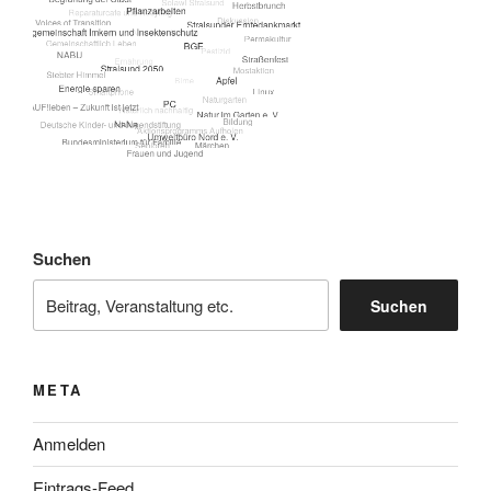
Suchen
Suchen
META
Anmelden
Eintrags-Feed