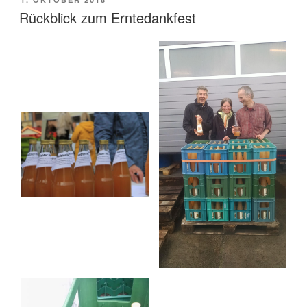
AM
Rückblick zum Erntedankfest