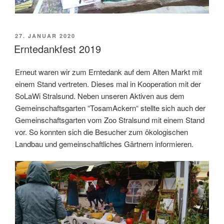
VERÖFFENTLICHT
27. JANUAR 2020
AM
Erntedankfest 2019
Erneut waren wir zum Erntedank auf dem Alten Markt mit
einem Stand vertreten. Dieses mal in Kooperation mit der
SoLaWi Stralsund. Neben unseren Aktiven aus dem
Gemeinschaftsgarten “TosamAckern“ stellte sich auch der
Gemeinschaftsgarten vom Zoo Stralsund mit einem Stand
vor. So konnten sich die Besucher zum ökologischen
Landbau und gemeinschaftliches Gärtnern informieren.