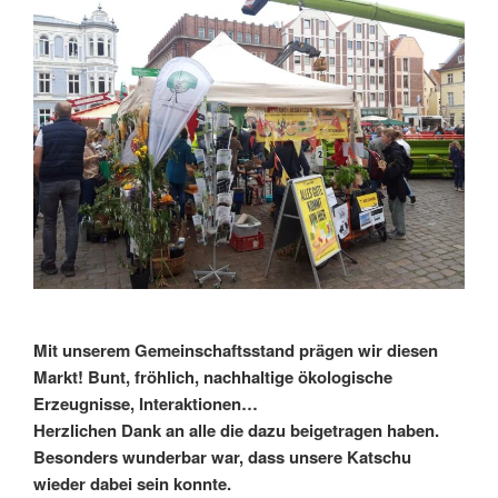
Mit unserem Gemeinschaftsstand prägen wir diesen
Markt! Bunt, fröhlich, nachhaltige ökologische
Erzeugnisse, Interaktionen…
Herzlichen Dank an alle die dazu beigetragen haben.
Besonders wunderbar war, dass unsere Katschu
wieder dabei sein konnte.