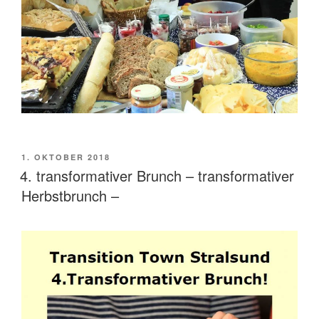
VERÖFFENTLICHT
1. OKTOBER 2018
AM
4. transformativer Brunch – transformativer
Herbstbrunch –