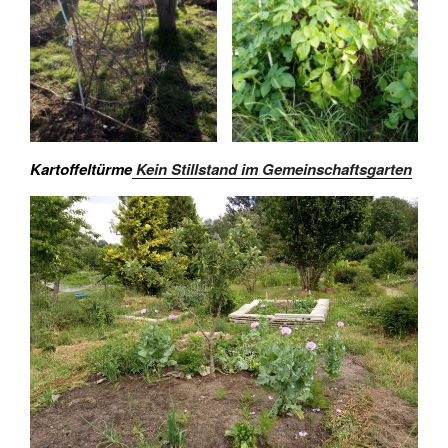
Kartoffeltürme
Kein Stillstand im Gemeinschaftsgarten