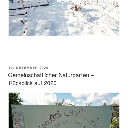
VERÖFFENTLICHT
19. DEZEMBER 2020
AM
Gemeinschaftlicher Naturgarten –
Rückblick auf 2020