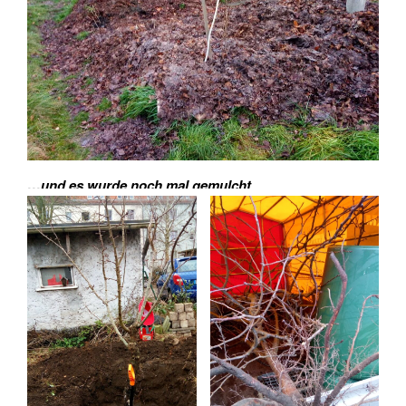
…und es wurde noch mal gemulcht
.