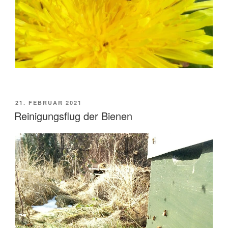
VERÖFFENTLICHT
21. FEBRUAR 2021
AM
Reinigungsflug der Bienen