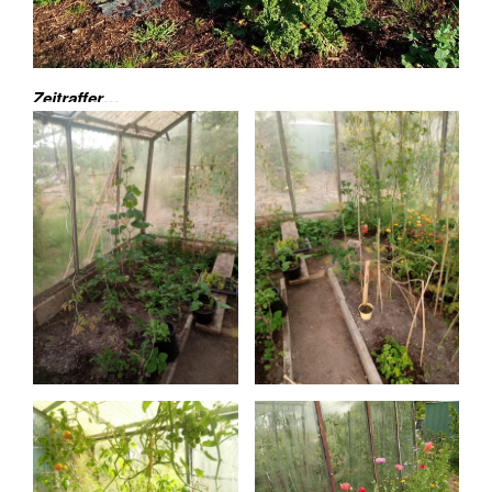
Zeitraffer
…