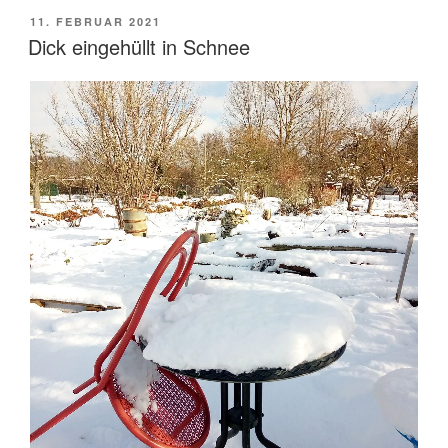
VERÖFFENTLICHT
11. FEBRUAR 2021
AM
Dick eingehüllt in Schnee