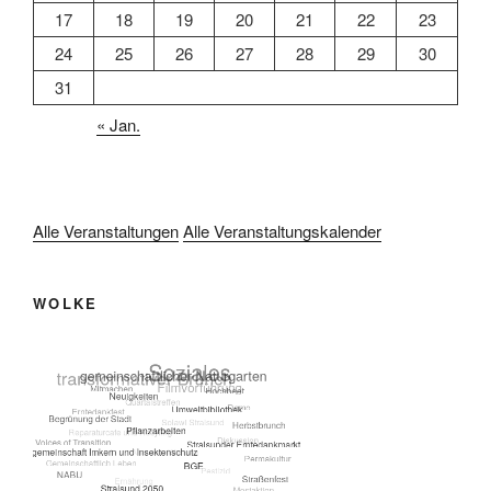
17
18
19
20
21
22
23
24
25
26
27
28
29
30
31
« Jan.
Alle Veranstaltungen
Alle Veranstaltungskalender
WOLKE