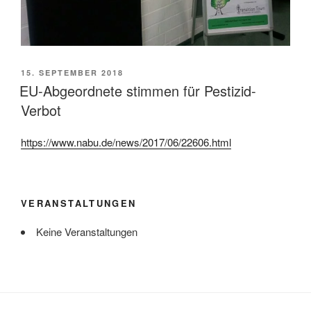
VERÖFFENTLICHT
15. SEPTEMBER 2018
AM
EU-Abgeordnete stimmen für Pestizid-
Verbot
https://www.nabu.de/news/2017/06/22606.html
VERANSTALTUNGEN
Keine Veranstaltungen