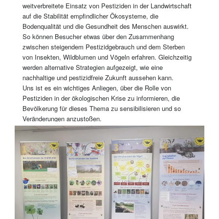
weitverbreitete Einsatz von Pestiziden in der Landwirtschaft
auf die Stabilität empfindlicher Ökosysteme, die
Bodenqualität und die Gesundheit des Menschen auswirkt.
So können Besucher etwas über den Zusammenhang
zwischen steigendem Pestizidgebrauch und dem Sterben
von Insekten, Wildblumen und Vögeln erfahren. Gleichzeitig
werden alternative Strategien aufgezeigt, wie eine
nachhaltige und pestizidfreie Zukunft aussehen kann.
Uns ist es ein wichtiges Anliegen, über die Rolle von
Pestiziden in der ökologischen Krise zu informieren, die
Bevölkerung für dieses Thema zu sensibilisieren und so
Veränderungen anzustoßen.