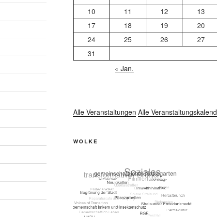
10
11
12
13
17
18
19
20
24
25
26
27
31
« Jan.
Alle Veranstaltungen
Alle Veranstaltungskalend
WOLKE