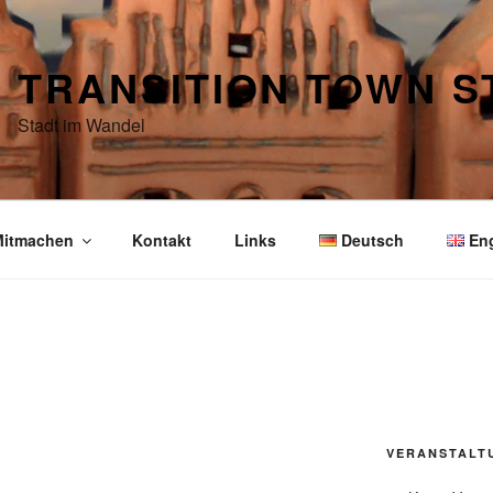
TRANSITION TOWN 
Stadt im Wandel
itmachen
Kontakt
Links
Deutsch
En
VERANSTALT