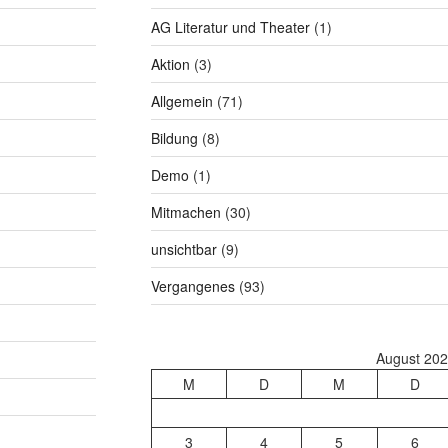
AG Literatur und Theater
(1)
Aktion
(3)
Allgemein
(71)
Bildung
(8)
Demo
(1)
Mitmachen
(30)
unsichtbar
(9)
Vergangenes
(93)
August 20
M
D
M
D
3
4
5
6