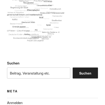
Suchen
Suchen
META
Anmelden