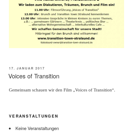
VERÖFFENTLICHT
17. JANUAR 2017
AM
Voices of Transition
Gemeinsam schauen wir den Film „Voices of Transition“.
VERANSTALTUNGEN
Keine Veranstaltungen