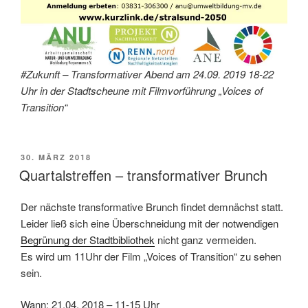
#Zukunft – Transformativer Abend am 24.09. 2019 18-22
Uhr in der Stadtscheune mit Filmvorführung „Voices of
Transition“
VERÖFFENTLICHT
30. MÄRZ 2018
AM
Quartalstreffen – transformativer Brunch
Der nächste transformative Brunch findet demnächst statt.
Leider ließ sich eine Überschneidung mit der notwendigen
Begrünung der Stadtbibliothek
nicht ganz vermeiden.
Es wird um 11Uhr der Film „Voices of Transition“ zu sehen
sein.
Wann: 21.04. 2018 – 11-15 Uhr