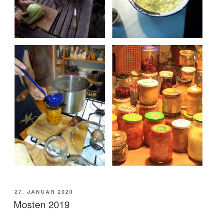
VERÖFFENTLICHT
27. JANUAR 2020
AM
Mosten 2019