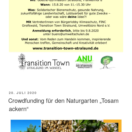
VERÖFFENTLICHT
20. JULI 2020
AM
Crowdfunding für den Naturgarten „Tosam
ackern“