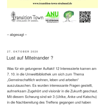
– abgesagt –
VERÖFFENTLICHT
27. OKTOBER 2020
AM
Lust auf Miteinander ?
Was für ein gelungener Auftakt! 12 Interessierte kamen am
7. 10. in die Umweltbibliothek um sich zum Thema
„Gemeinschaftlich wohnen, leben und arbeiten“
auszutauschen. Es wurden interessante Fragen gestellt,
aufmerksam Zugehört und visionär in die Zukunft geschaut.
Mit diesem Schwung sind wir 3 (Ulrike, Anke und Katschu)
in die Nachbereitung des Treffens gegangen und haben