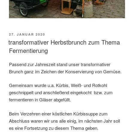
VERÖFFENTLICHT
27. JANUAR 2020
AM
transformativer Herbstbrunch zum Thema
Fermentierung
Passend zur Jahreszeit stand unser transformativer
Brunch ganz im Zeichen der Konservierung von Gemüse.
Gemeinsam wurde u.a. Kürbis, Weiß- und Rotkohl
geschnippelt und anschließend eingekocht bzw. zum
fermentieren in Gläser abgefüllt.
Beim Verzehren einer köstlichen Kürbissuppe zum
Abschluss waren wir uns alle einig, im nächsten Jahr soll
es eine Fortsetzung zu diesem Thema geben.