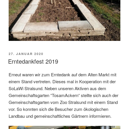
VERÖFFENTLICHT
27. JANUAR 2020
AM
Erntedankfest 2019
Erneut waren wir zum Erntedank auf dem Alten Markt mit
einem Stand vertreten. Dieses mal in Kooperation mit der
SoLaWi Stralsund. Neben unseren Aktiven aus dem
Gemeinschaftsgarten “TosamAckern“ stellte sich auch der
Gemeinschaftsgarten vom Zoo Stralsund mit einem Stand
vor. So konnten sich die Besucher zum ökologischen
Landbau und gemeinschaftliches Gärtnern informieren.