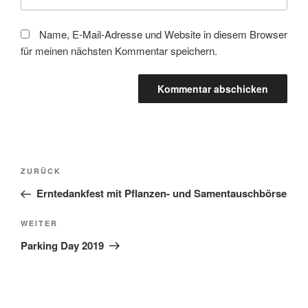
Name, E-Mail-Adresse und Website in diesem Browser
für meinen nächsten Kommentar speichern.
Beitragsnavigation
Vorheriger
ZURÜCK
Beitrag
Erntedankfest mit Pflanzen- und Samentauschbörse
Nächster
WEITER
Beitrag
Parking Day 2019