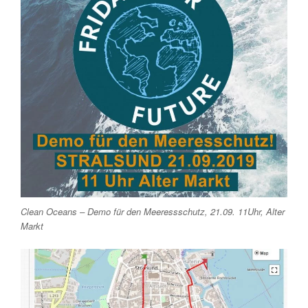
Clean Oceans – Demo für den Meeressschutz, 21.09. 11Uhr, Alter
Markt