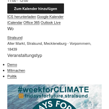
11:00 - 12:00
Zum Kalender hinzufügen
ICS herunterladen
Google Kalender
iCalendar
Office 365
Outlook Live
Wo
Stralsund
Alter Markt, Stralsund, Meckleneburg - Vorpommern,
18439
Veranstaltungstyp
Demo
Mitmachen
Politik