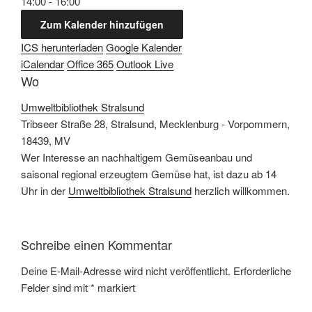
14:00 - 16:00
Zum Kalender hinzufügen
ICS herunterladen
Google Kalender
iCalendar
Office 365
Outlook Live
Wo
Umweltbibliothek Stralsund
Tribseer Straße 28, Stralsund, Mecklenburg - Vorpommern,
18439, MV
Wer Interesse an nachhaltigem Gemüseanbau und
saisonal regional erzeugtem Gemüse hat, ist dazu ab 14
Uhr in der
Umweltbibliothek Stralsund
herzlich willkommen.
Schreibe einen Kommentar
Deine E-Mail-Adresse wird nicht veröffentlicht.
Erforderliche
Felder sind mit
*
markiert