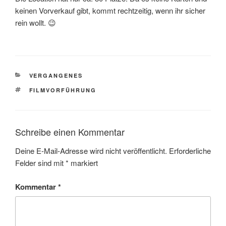
keinen Vorverkauf gibt, kommt rechtzeitig, wenn ihr sicher
rein wollt. 😉
KATEGORIEN
VERGANGENES
SCHLAGWÖRTER
FILMVORFÜHRUNG
Schreibe einen Kommentar
Deine E-Mail-Adresse wird nicht veröffentlicht.
Erforderliche
Felder sind mit
*
markiert
Kommentar
*