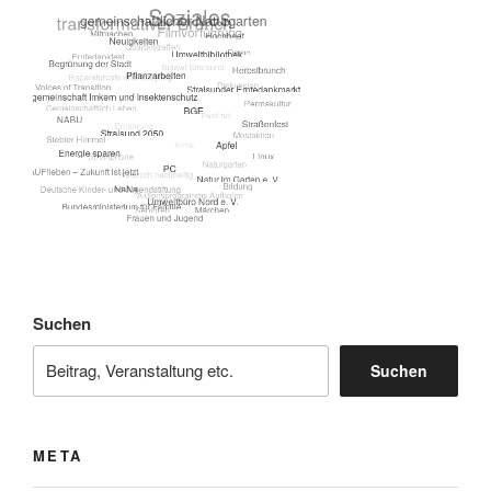
Suchen
Suchen
META