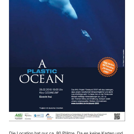
Die Location hat nur ca. 80 Plätze. Da es keine Karten und