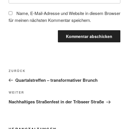
Name, E-Mail-Adresse und Website in diesem Browser
für meinen nächsten Kommentar speichern.
Beitragsnavigation
Vorheriger
ZURÜCK
Beitrag
Quartalstreffen – transformativer Brunch
Nächster
WEITER
Beitrag
Nachhaltiges Straßenfest in der Tribseer Straße