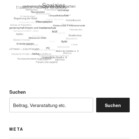
Suchen
Suchen
META