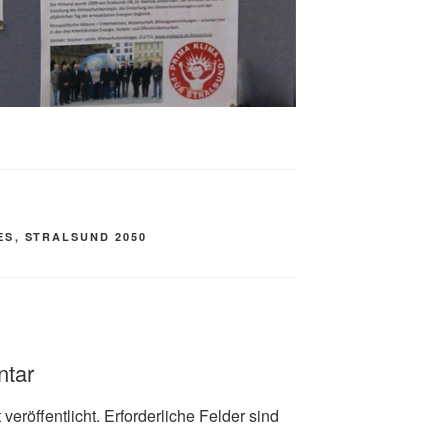
ES
,
STRALSUND 2050
ntar
veröffentlicht.
Erforderliche Felder sind