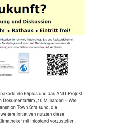
renakademie 55plus und das ANU-Projekt
n Dokumentarfilm „10 Milliarden – Wie
ransition Town Stralsund, die
eitere Initiativen nutzten diese
limatheke“ mit Infostand vorzustellen.