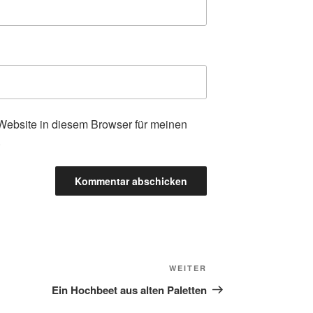
ebsite in diesem Browser für meinen
.
Nächster
WEITER
Beitrag
Ein Hochbeet aus alten Paletten