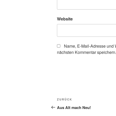
Website
Name, E-Mail-Adresse und W
nächsten Kommentar speichern
Beitragsnavigation
Vorheriger
ZURÜCK
Beitrag
Aus Alt mach Neu!