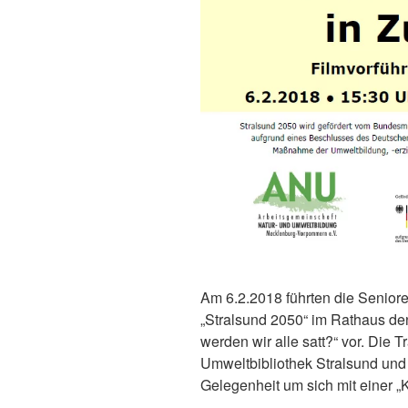
Am 6.2.2018 führten die Senio
„Stralsund 2050“ im Rathaus de
werden wir alle satt?“ vor. Die T
Umweltbibliothek Stralsund und w
Gelegenheit um sich mit einer „K