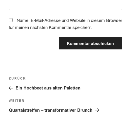
Name, E-Mail-Adresse und Website in diesem Browser
für meinen nächsten Kommentar speichern.
Beitragsnavigation
Vorheriger
ZURÜCK
Beitrag
Ein Hochbeet aus alten Paletten
Nächster
WEITER
Beitrag
Quartalstreffen – transformativer Brunch