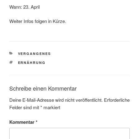
Wann: 23. April
Weiter Infos folgen in Kürze.
KATEGORIEN
VERGANGENES
SCHLAGWÖRTER
ERNÄHRUNG
Schreibe einen Kommentar
Deine E-Mail-Adresse wird nicht veröffentlicht.
Erforderliche
Felder sind mit
*
markiert
Kommentar
*