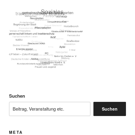
Suchen
Suchen
META