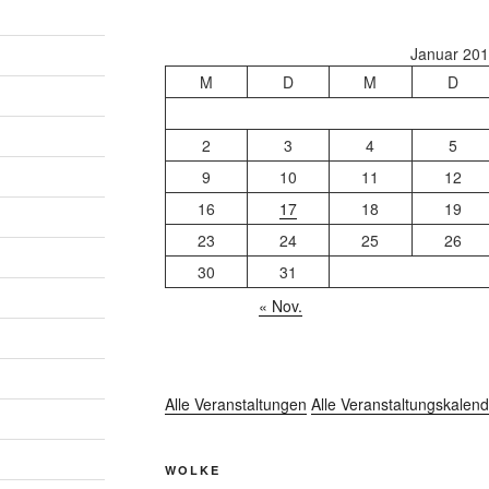
Januar 20
M
D
M
D
2
3
4
5
9
10
11
12
16
17
18
19
23
24
25
26
30
31
« Nov.
Alle Veranstaltungen
Alle Veranstaltungskalend
WOLKE