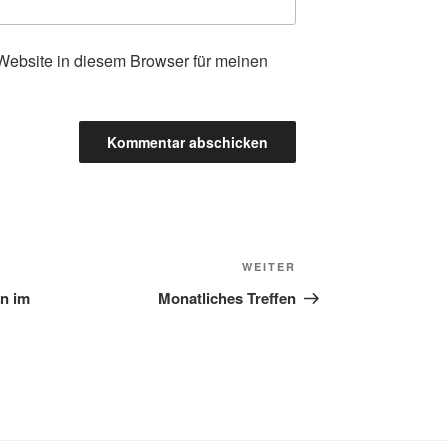
ebsite in diesem Browser für meinen
.
Nächster
WEITER
Beitrag
n im
Monatliches Treffen