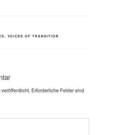
ES
,
VOICES OF TRANSITION
ntar
veröffentlicht.
Erforderliche Felder sind