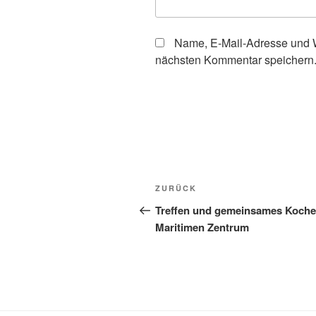
Name, E-Mail-Adresse und W
nächsten Kommentar speichern
Beitragsnavigation
Vorheriger
ZURÜCK
Beitrag
Treffen und gemeinsames Koche
Maritimen Zentrum